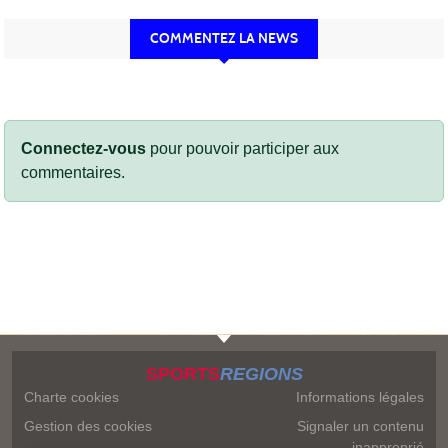
COMMENTEZ LA NEWS
Connectez-vous
pour pouvoir participer aux
commentaires.
SPORTS
REGIONS
Charte cookies
Informations légales
Gestion des cookies
Signaler un contenu
inapproprié