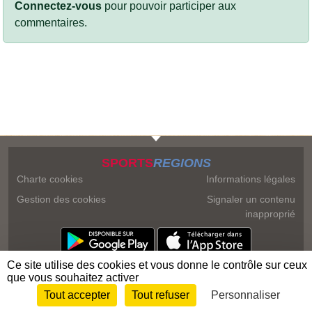
Connectez-vous
pour pouvoir participer aux
commentaires.
SPORTS
REGIONS
Charte cookies
Informations légales
Gestion des cookies
Signaler un contenu
inapproprié
Ce site utilise des cookies et vous donne le contrôle sur ceux
que vous souhaitez activer
Tout accepter
Tout refuser
Personnaliser
Envie de participer ?
Connexion