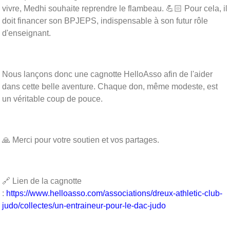
vivre, Medhi souhaite reprendre le flambeau. 💪🏻 Pour cela, il
doit financer son BPJEPS, indispensable à son futur rôle
d'enseignant.
Nous lançons donc une cagnotte HelloAsso afin de l'aider
dans cette belle aventure. Chaque don, même modeste, est
un véritable coup de pouce.
🙏 Merci pour votre soutien et vos partages.
🔗 Lien de la cagnotte
:
https://www.helloasso.com/associations/dreux-athletic-club-
judo/collectes/un-entraineur-pour-le-dac-judo