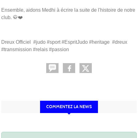
Ensemble, aidons Medhi à écrire la suite de l'histoire de notre
club. 🥋❤️
Dreux Officiel #judo #sport #EspritJudo #heritage #dreux
#transmission #relais #passion
COMMENTEZ LA NEWS