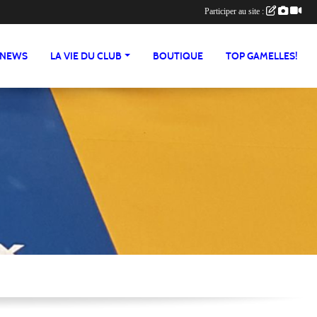
Participer au site :
NEWS
LA VIE DU CLUB
BOUTIQUE
TOP GAMELLES!