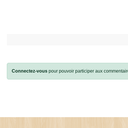
Connectez-vous
pour pouvoir participer aux commentair