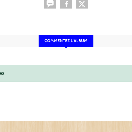
COMMENTEZ L'ALBUM
es.