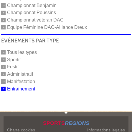
Championnat Benjamin
Championnat Poussins
Championnat vétéran DAC
Equipe Féminine DAC-Alliance Dreux
ÉVÉNEMENTS PAR TYPE
Tous les types
Sportif
Festif
Administratif
Manifestation
Entrainement
SPORTS
REGIONS
Charte cookies
Informations légales