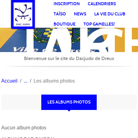
DR
Panneau de gestion des cookies
INSCRIPTION
CALENDRIERS
AC
TAÏSO
NEWS
LA VIE DU CLUB
Jud
BOUTIQUE
TOP GAMELLES!
Bienvenue sur le site du Dacjudo de Dreux
Accueil
Les albums photos
LES ALBUMS PHOTOS
Aucun album photos