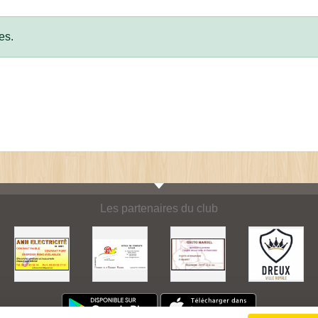
es.
Les partenaires du club