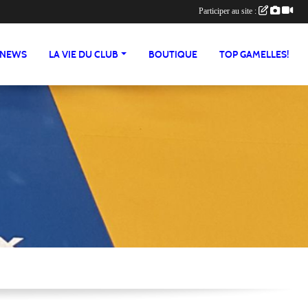
Participer au site :
NEWS
LA VIE DU CLUB
BOUTIQUE
TOP GAMELLES!