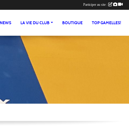
Participer au site :
NEWS
LA VIE DU CLUB
BOUTIQUE
TOP GAMELLES!