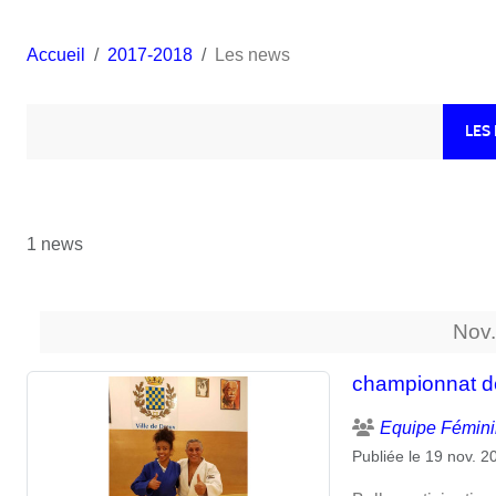
Accueil
2017-2018
Les news
LES
1 news
Nov
championnat de
Equipe Fémini
Publiée le
19 nov. 2