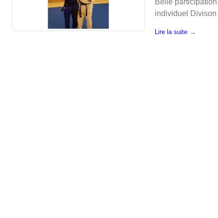
Belle participati
individuel Divison
Lire la suite