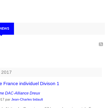
 NEWS
.
2017
 France individuel Divison 1
ne DAC-Alliance Dreux
017
par
Jean-Charles bidault