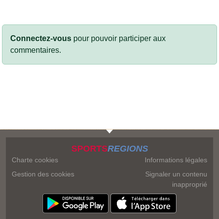
Connectez-vous
pour pouvoir participer aux
commentaires.
SPORTS
REGIONS
Charte cookies
Informations légales
Gestion des cookies
Signaler un contenu
inapproprié