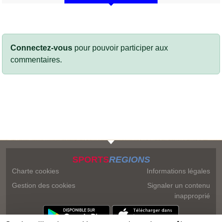
Connectez-vous
pour pouvoir participer aux
commentaires.
SPORTS
REGIONS
Charte cookies
Informations légales
Gestion des cookies
Signaler un contenu
inapproprié