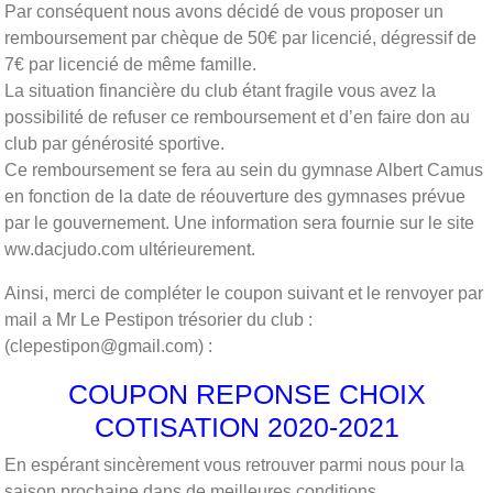
Par conséquent nous avons décidé de vous proposer un
remboursement par chèque de 50€ par licencié, dégressif de
7€ par licencié de même famille.
La situation financière du club étant fragile vous avez la
possibilité de refuser ce remboursement et d’en faire don au
club par générosité sportive.
Ce remboursement se fera au sein du gymnase Albert Camus
en fonction de la date de réouverture des gymnases prévue
par le gouvernement. Une information sera fournie sur le site
ww.dacjudo.com ultérieurement.
Ainsi, merci de compléter le coupon suivant et le renvoyer par
mail a Mr Le Pestipon trésorier du club :
(clepestipon@gmail.com) :
COUPON REPONSE CHOIX
COTISATION 2020-2021
En espérant sincèrement vous retrouver parmi nous pour la
saison prochaine dans de meilleures conditions.