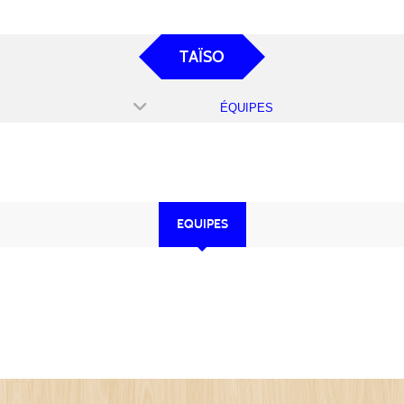
TAÏSO
ÉQUIPES
EQUIPES