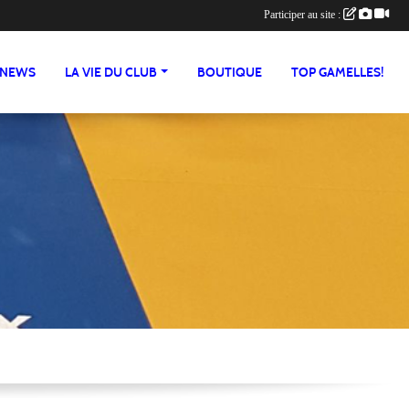
Participer au site :
NEWS
LA VIE DU CLUB
BOUTIQUE
TOP GAMELLES!