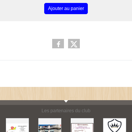
Ajouter au panier
Les partenaires du club