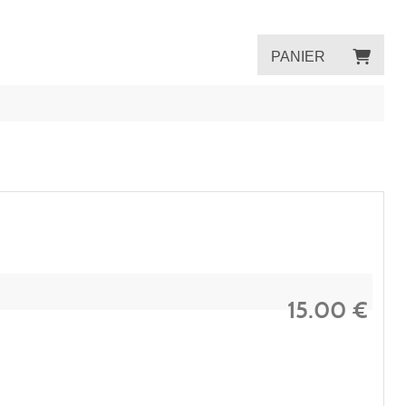
PANIER
15.00
€