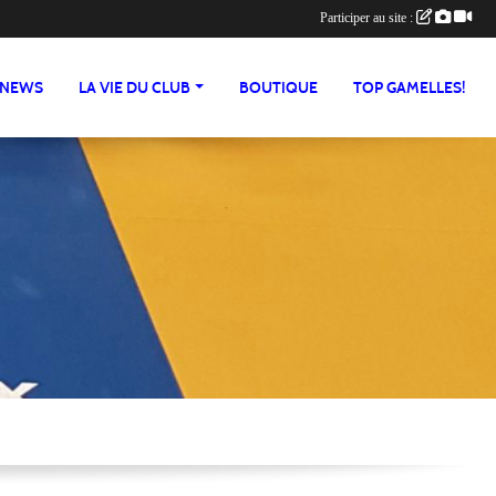
Participer au site :
NEWS
LA VIE DU CLUB
BOUTIQUE
TOP GAMELLES!