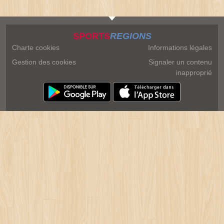
SPORTS
REGIONS
Charte cookies
Informations légales
Gestion des cookies
Signaler un contenu
inapproprié