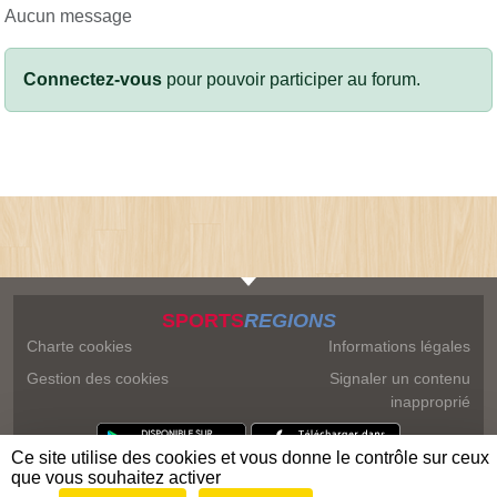
Aucun message
Connectez-vous
pour pouvoir participer au forum.
SPORTS
REGIONS
Charte cookies
Informations légales
Gestion des cookies
Signaler un contenu
inapproprié
Ce site utilise des cookies et vous donne le contrôle sur ceux
que vous souhaitez activer