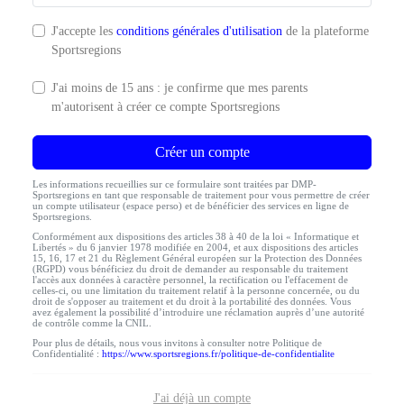
J'accepte les
conditions générales d'utilisation
de la plateforme
Sportsregions
J'ai moins de 15 ans : je confirme que mes parents
m'autorisent à créer ce compte Sportsregions
Créer un compte
Les informations recueillies sur ce formulaire sont traitées par DMP-
Sportsregions en tant que responsable de traitement pour vous permettre de créer
un compte utilisateur (espace perso) et de bénéficier des services en ligne de
Sportsregions.
Conformément aux dispositions des articles 38 à 40 de la loi « Informatique et
Libertés » du 6 janvier 1978 modifiée en 2004, et aux dispositions des articles
15, 16, 17 et 21 du Règlement Général européen sur la Protection des Données
(RGPD) vous bénéficiez du droit de demander au responsable du traitement
l'accès aux données à caractère personnel, la rectification ou l'effacement de
celles-ci, ou une limitation du traitement relatif à la personne concernée, ou du
droit de s'opposer au traitement et du droit à la portabilité des données. Vous
avez également la possibilité d’introduire une réclamation auprès d’une autorité
de contrôle comme la CNIL.
Pour plus de détails, nous vous invitons à consulter notre Politique de
Confidentialité :
https://www.sportsregions.fr/politique-de-confidentialite
J'ai déjà un compte